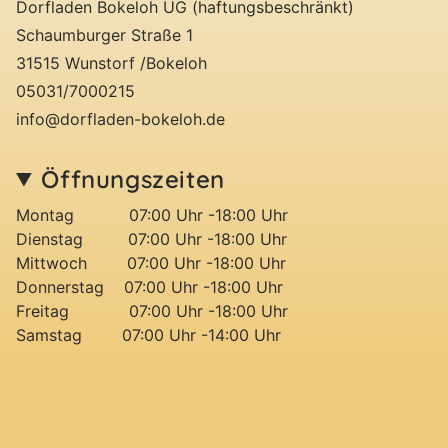
Dorfladen Bokeloh UG (haftungsbeschränkt)
Schaumburger Straße 1
31515 Wunstorf /Bokeloh
05031/7000215
info@dorfladen-bokeloh.de
Öffnungszeiten
Montag 07:00 Uhr -18:00 Uhr
Dienstag 07:00 Uhr -18:00 Uhr
Mittwoch 07:00 Uhr -18:00 Uhr
Donnerstag 07:00 Uhr -18:00 Uhr
Freitag 07:00 Uhr -18:00 Uhr
Samstag 07:00 Uhr -14:00 Uhr
© DorfladenBokeloh 2026
Suchen
Datenschutz
Impressum
AGB
Powered by Shopify