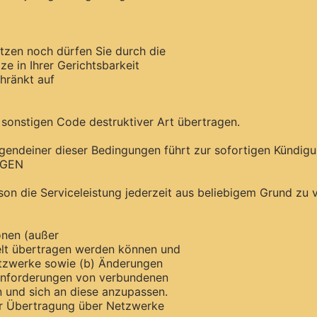
utzen noch dürfen Sie durch die
e in Ihrer Gerichtsbarkeit
chränkt auf
 sonstigen Code destruktiver Art übertragen.
gendeiner dieser Bedingungen führt zur sofortigen Kündigun
NGEN
rson die Serviceleistung jederzeit aus beliebigem Grund zu 
onen (außer
elt übertragen werden können und
tzwerke sowie (b) Änderungen
Anforderungen von verbundenen
 und sich an diese anzupassen.
er Übertragung über Netzwerke