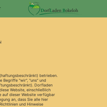
T
N
(haftungsbeschränkt) betrieben.
 Begriffe "wir", "uns" und
ftungsbeschränkt). Dorfladen
iese Website, einschließlich
ie auf dieser Website verfügbar
gung an, dass Sie alle hier
ichtlinien und Hinweise