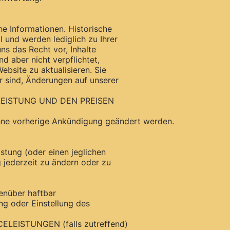
he Informationen. Historische
l und werden lediglich zu Ihrer
uns das Recht vor, Inhalte
nd aber nicht verpflichtet,
ebsite zu aktualisieren. Sie
r sind, Änderungen auf unserer
LEISTUNG UND DEN PREISEN
ohne vorherige Ankündigung geändert werden.
istung (oder einen jeglichen
 jederzeit zu ändern oder zu
enüber haftbar
ng oder Einstellung des
LEISTUNGEN (falls zutreffend)