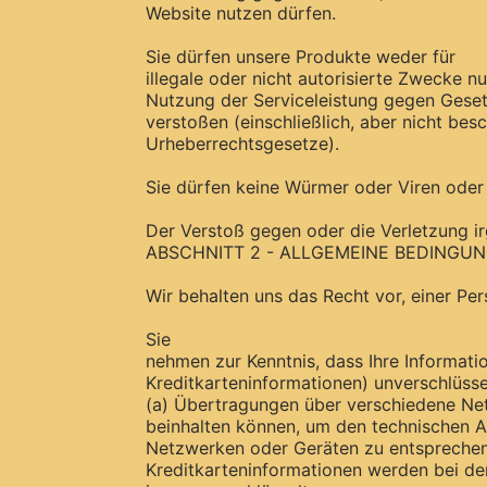
Website nutzen dürfen.
Sie dürfen unsere Produkte weder für
illegale oder nicht autorisierte Zwecke n
Nutzung der Serviceleistung gegen Gesetz
verstoßen (einschließlich, aber nicht bes
Urheberrechtsgesetze).
Sie dürfen keine Würmer oder Viren oder
Der Verstoß gegen oder die Verletzung ir
ABSCHNITT 2 - ALLGEMEINE BEDINGU
Wir behalten uns das Recht vor, einer Pe
Sie
nehmen zur Kenntnis, dass Ihre Informati
Kreditkarteninformationen) unverschlüss
(a) Übertragungen über verschiedene Ne
beinhalten können, um den technischen 
Netzwerken oder Geräten zu entsprechen
Kreditkarteninformationen werden bei d