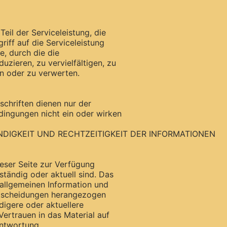
eil der Serviceleistung, die
iff auf die Serviceleistung
e, durch die die
uzieren, zu vervielfältigen, zu
en oder zu verwerten.
schriften dienen nur der
dingungen nicht ein oder wirken
ÄNDIGKEIT UND RECHTZEITIGKEIT DER INFORMATIONEN
ieser Seite zur Verfügung
lständig oder aktuell sind. Das
r allgemeinen Information und
 Entscheidungen herangezogen
digere oder aktuellere
Vertrauen in das Material auf
antwortung.