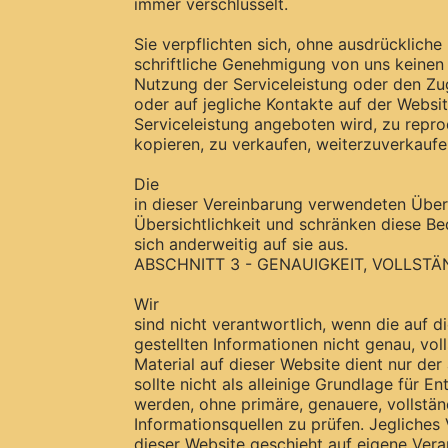
immer verschlüsselt.
Sie verpflichten sich, ohne ausdrückliche
schriftliche Genehmigung von uns keinen T
Nutzung der Serviceleistung oder den Zugr
oder auf jegliche Kontakte auf der Websit
Serviceleistung angeboten wird, zu reprod
kopieren, zu verkaufen, weiterzuverkauf
Die
in dieser Vereinbarung verwendeten Über
Übersichtlichkeit und schränken diese Be
sich anderweitig auf sie aus.
ABSCHNITT 3 - GENAUIGKEIT, VOLLST
Wir
sind nicht verantwortlich, wenn die auf d
gestellten Informationen nicht genau, vol
Material auf dieser Website dient nur de
sollte nicht als alleinige Grundlage für
werden, ohne primäre, genauere, vollstän
Informationsquellen zu prüfen. Jegliches 
dieser Website geschieht auf eigene Ver