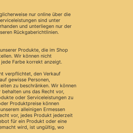
licherweise nur online über die
erviceleistungen sind unter
handen und unterliegen nur der
ren Rückgaberichtlinien.
 unserer Produkte, die im Shop
ellen. Wir können nicht
 jede Farbe korrekt anzeigt.
ht verpflichtet, den Verkauf
 auf gewisse Personen,
keiten zu beschränken. Wir können
r behalten uns das Recht vor,
dukte oder Serviceleistungen zu
oder Produktpreise können
 unserem alleinigen Ermessen
cht vor, jedes Produkt jederzeit
ot für ein Produkt oder eine
emacht wird, ist ungültig, wo