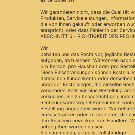
es verboten ist.
Wir garantieren nicht, dass die Qualität v
Produkten, Serviceleistungen, Informatio
die von Ihnen gekauft oder erworben wur
entspricht, oder dass Fehler in der Servic
ABSCHNITT 6 - RICHTIGKEIT DER RE
Wir
behalten uns das Recht vor, jegliche Beste
aufgeben, abzulehnen. Wir können nac
pro Person, pro Haushalt oder pro Bestel
Diese Einschränkungen können Bestellung
demselben Kundenkonto oder derselben 
und/oder Bestellungen, die dieselbe Rec
verwenden. Falls wir eine Bestellung änd
versuchen, Sie zu benachrichtigen, indem
Rechnungsadresse/Telefonnummer kontakt
Bestellung angegeben wurde. Wir behalte
einzuschränken oder zu verbieten, die n
den Anschein erwecken, von Händlern, Wi
aufgegeben worden zu sein.
Sie stimmen zu, aktuelle, vollständige