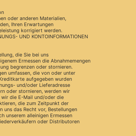
on
nen oder anderen Materialien,
den, Ihren Erwartungen
eleistung korrigiert werden.
CHNUNGS- UND KONTOINFORMATIONEN
llung, die Sie bei uns
h eigenem Ermessen die Abnahmemengen
lung begrenzen oder stornieren.
en umfassen, die von oder unter
Kreditkarte aufgegeben wurden
hnungs- und/oder Lieferadresse
ern oder stornieren, werden wir
 wir die E-Mail und/oder die
ieren, die zum Zeitpunkt der
n uns das Recht vor, Bestellungen
ach unserem alleinigen Ermessen
ederverkäufern oder Distributoren