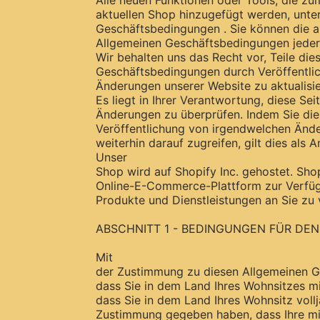
Alle neuen Funktionen oder Tools, die zu
aktuellen Shop hinzugefügt werden, unter
Geschäftsbedingungen . Sie können die ak
Allgemeinen Geschäftsbedingungen jederze
Wir behalten uns das Recht vor, Teile die
Geschäftsbedingungen durch Veröffentli
Änderungen unserer Website zu aktualisie
Es liegt in Ihrer Verantwortung, diese Se
Änderungen zu überprüfen. Indem Sie die
Veröffentlichung von irgendwelchen Änd
weiterhin darauf zugreifen, gilt dies als
Unser
Shop wird auf Shopify Inc. gehostet. Shopi
Online-E-Commerce-Plattform zur Verfügu
Produkte und Dienstleistungen an Sie zu 
ABSCHNITT 1 - BEDINGUNGEN FÜR DE
Mit
der Zustimmung zu diesen Allgemeinen G
dass Sie in dem Land Ihres Wohnsitzes mi
dass Sie in dem Land Ihres Wohnsitz vollj
Zustimmung gegeben haben, dass Ihre mi