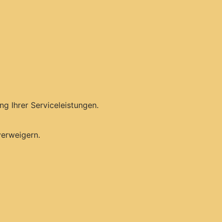
g Ihrer Serviceleistungen.
verweigern.