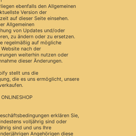
m
liegen ebenfalls den Allgemeinen
tuellste Version der
it auf dieser Seite einsehen.
ser Allgemeinen
chung von Updates und/oder
ren, zu ändern oder zu ersetzen.
ite regelmäßig auf mögliche
 Website nach der
erungen weiterhin nutzen oder
 Annahme dieser Änderungen.
fy stellt uns die
ng, die es uns ermöglicht, unsere
verkaufen.
N ONLINESHOP
eschäftsbedingungen erklären Sie,
ndestens volljährig sind oder
ährig sind und uns Ihre
nderjährigen Angehörigen diese